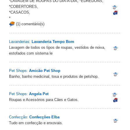
*LAVAGEM DE ROUPAS DO DIA-A-DIA, *EDREDONS,
*COBERTORES,
*CASACOS,
*
(1) comentário(s)
Lavanderias:
Lavanderia Tempo Bom
Lavagem de todos os tipos de roupas, vestidos de noiva,
estofados com sistema le
Pet Shops:
Amicão Pet Shop
Banho, banho medicinal, tosa e produtos de petshop.
Pet Shops:
Angela Pet
Roupas e Acessórios para Cães e Gatos.
Confecção:
Confecções Elba
Tudo em confecção e enxovais.