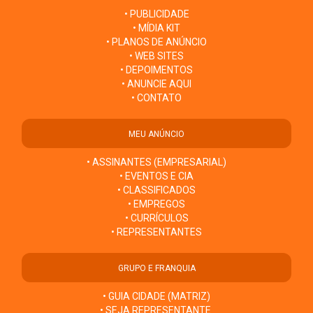
• PUBLICIDADE
• MÍDIA KIT
• PLANOS DE ANÚNCIO
• WEB SITES
• DEPOIMENTOS
• ANUNCIE AQUI
• CONTATO
MEU ANÚNCIO
• ASSINANTES (EMPRESARIAL)
• EVENTOS E CIA
• CLASSIFICADOS
• EMPREGOS
• CURRÍCULOS
• REPRESENTANTES
GRUPO E FRANQUIA
• GUIA CIDADE (MATRIZ)
• SEJA REPRESENTANTE