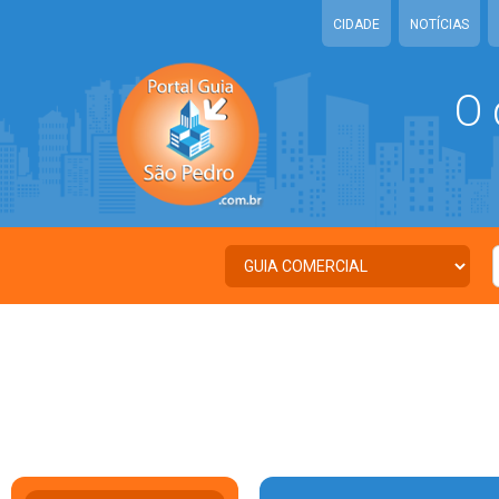
CIDADE
NOTÍCIAS
O 