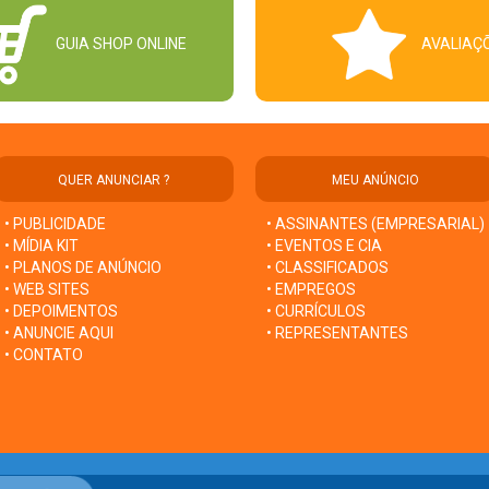
GUIA SHOP ONLINE
AVALIAÇ
QUER ANUNCIAR ?
MEU ANÚNCIO
• PUBLICIDADE
• ASSINANTES (EMPRESARIAL)
• MÍDIA KIT
• EVENTOS E CIA
• PLANOS DE ANÚNCIO
• CLASSIFICADOS
• WEB SITES
• EMPREGOS
• DEPOIMENTOS
• CURRÍCULOS
• ANUNCIE AQUI
• REPRESENTANTES
• CONTATO