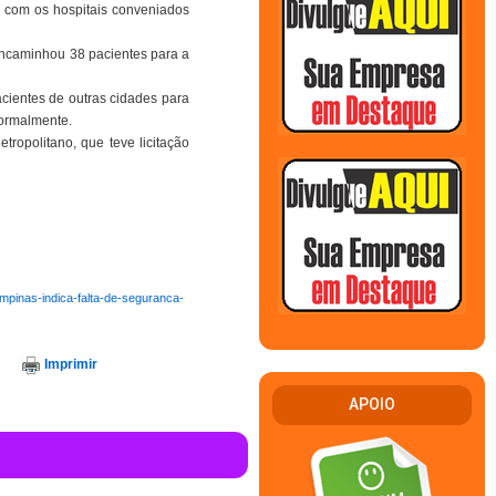
s com os hospitais conveniados
 encaminhou 38 pacientes para a
cientes de outras cidades para
normalmente.
ropolitano, que teve licitação
mpinas-indica-falta-de-seguranca-
Imprimir
APOIO