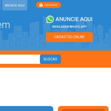
ANUNCIE AQUI
ANUNCIE AQUI
 em
MENSAGEM WHATS APP
CADASTRO ONLINE