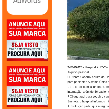
24/04/2026
- Hospital PUC-Cam
Arquivo pessoal
O Pronto-Socorro adulto do H
para pacientes Sistema Único 
De acordo com a unidade, há
internação, além de 46 pacie
? Clique aqui para seguir o c
Em nota, o hospital informou 
A instituição pediu que a regu