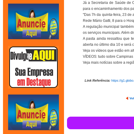
Já a Secretaria de Saúde de C
para o encaminhamento dos paci
"Das 7h da quinta-feira, 23 de
Rede Mário Gatti, 8 para o Hos
A regulação municipal também 
os serviços municipais. Além di
A pasta ainda ressaltou que t
aberta no último dia 10 e será 
Veja os vídeos que estão em al
VÍDEOS: tudo sobre Campinas 
Veja mais notícias sobre a reg
Link Referência:
https://g1.glob
Vol