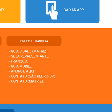
ÕES
BAIXAR APP
GRUPO E FRANQUIA
• GUIA CIDADE (MATRIZ)
• SEJA REPRESENTANTE
• FRANQUIA
• GUIA MOBILE
• ANUNCIE AQUI
• CONTATO (SÃO PEDRO-SP)
• CONTATO (MATRIZ)