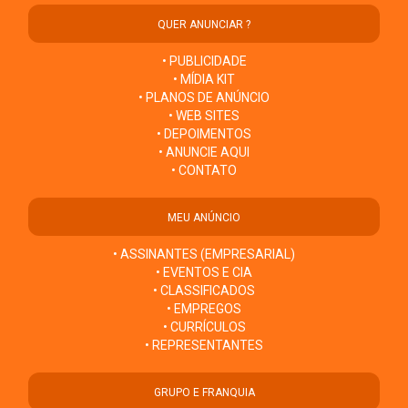
QUER ANUNCIAR ?
• PUBLICIDADE
• MÍDIA KIT
• PLANOS DE ANÚNCIO
• WEB SITES
• DEPOIMENTOS
• ANUNCIE AQUI
• CONTATO
MEU ANÚNCIO
• ASSINANTES (EMPRESARIAL)
• EVENTOS E CIA
• CLASSIFICADOS
• EMPREGOS
• CURRÍCULOS
• REPRESENTANTES
GRUPO E FRANQUIA