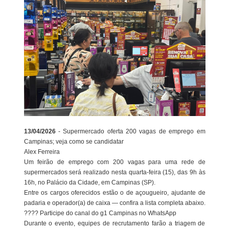
13/04/2026
- Supermercado oferta 200 vagas de emprego em
Campinas; veja como se candidatar
Alex Ferreira
Um feirão de emprego com 200 vagas para uma rede de
supermercados será realizado nesta quarta-feira (15), das 9h às
16h, no Palácio da Cidade, em Campinas (SP).
Entre os cargos oferecidos estão o de açougueiro, ajudante de
padaria e operador(a) de caixa — confira a lista completa abaixo.
???? Participe do canal do g1 Campinas no WhatsApp
Durante o evento, equipes de recrutamento farão a triagem de