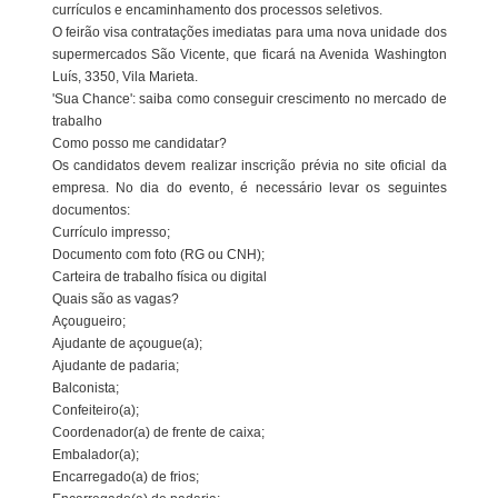
currículos e encaminhamento dos processos seletivos.
O feirão visa contratações imediatas para uma nova unidade dos
supermercados São Vicente, que ficará na Avenida Washington
Luís, 3350, Vila Marieta.
'Sua Chance': saiba como conseguir crescimento no mercado de
trabalho
Como posso me candidatar?
Os candidatos devem realizar inscrição prévia no site oficial da
empresa. No dia do evento, é necessário levar os seguintes
documentos:
Currículo impresso;
Documento com foto (RG ou CNH);
Carteira de trabalho física ou digital
Quais são as vagas?
Açougueiro;
Ajudante de açougue(a);
Ajudante de padaria;
Balconista;
Confeiteiro(a);
Coordenador(a) de frente de caixa;
Embalador(a);
Encarregado(a) de frios;