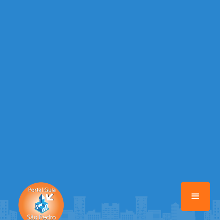
Warning
: Illegal string offset 'EMAIL_AUTOR' in
/home/portalguiasaopedro/www/class-mb/Seguranca.Class.php
on line
37
Warning
: Illegal string offset 'DATA_CADASTRO' in
/home/portalguiasaopedro/www/class-mb/Seguranca.Class.php
on line
37
Warning
: Illegal string offset 'DESTAQUE' in
/home/portalguiasaopedro/www/class-mb/Seguranca.Class.php
on line
37
Warning
: Illegal string offset 'STATUS' in
/home/portalguiasaopedro/www/class-mb/Seguranca.Class.php
on line
37