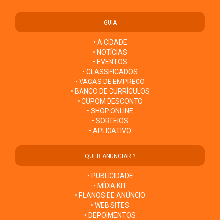
GUIA
• A CIDADE
• NOTÍCIAS
• EVENTOS
• CLASSIFICADOS
• VAGAS DE EMPREGO
• BANCO DE CURRÍCULOS
• CUPOM DESCONTO
• SHOP ONLINE
• SORTEIOS
• APLICATIVO
QUER ANUNCIAR ?
• PUBLICIDADE
• MÍDIA KIT
• PLANOS DE ANÚNCIO
• WEB SITES
• DEPOIMENTOS