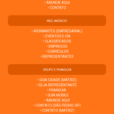
• ANUNCIE AQUI
• CONTATO
MEU ANÚNCIO
• ASSINANTES (EMPRESARIAL)
• EVENTOS E CIA
• CLASSIFICADOS
• EMPREGOS
• CURRÍCULOS
• REPRESENTANTES
GRUPO E FRANQUIA
• GUIA CIDADE (MATRIZ)
• SEJA REPRESENTANTE
• FRANQUIA
• GUIA MOBILE
• ANUNCIE AQUI
• CONTATO (SÃO PEDRO-SP)
• CONTATO (MATRIZ)