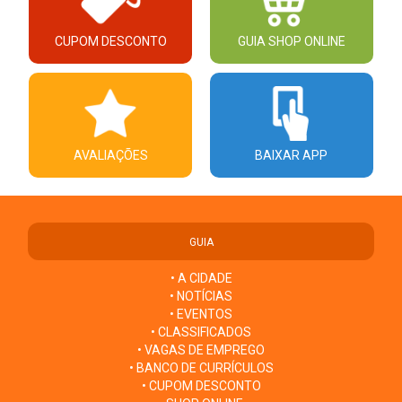
CUPOM DESCONTO
GUIA SHOP ONLINE
AVALIAÇÕES
BAIXAR APP
GUIA
• A CIDADE
• NOTÍCIAS
• EVENTOS
• CLASSIFICADOS
• VAGAS DE EMPREGO
• BANCO DE CURRÍCULOS
• CUPOM DESCONTO