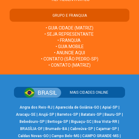
GRUPO E FRANQUIA
• GUIA CIDADE (MATRIZ)
• SEJA REPRESENTANTE
• FRANQUIA
• GUIA MOBILE
• ANUNCIE AQUI
• CONTATO (SÃO PEDRO-SP)
• CONTATO (MATRIZ)
MAIS CIDADES ONLINE
Angra dos Reis-RJ
|
Aparecida de Goiânia-GO
|
Apiaí-SP
|
Aracaju-SE
|
Arujá-SP
|
Barretos-SP
|
Batatais-SP
|
Bauru-SP
|
Bebedouro-SP
|
Bertioga-SP
|
Biguaçu-SC
|
Boa Vista-RR
|
BRASÍLIA-DF
|
Brumado-BA
|
Cabreúva-SP
|
Cajamar-SP
|
Caldas Novas-GO
|
Campo Belo-MG
|
CAMPO GRANDE-MS
|