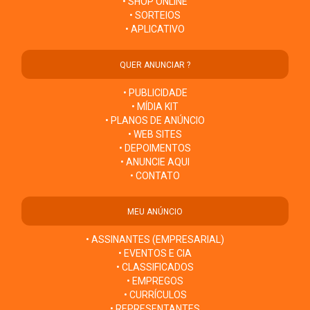
• SHOP ONLINE
• SORTEIOS
• APLICATIVO
QUER ANUNCIAR ?
• PUBLICIDADE
• MÍDIA KIT
• PLANOS DE ANÚNCIO
• WEB SITES
• DEPOIMENTOS
• ANUNCIE AQUI
• CONTATO
MEU ANÚNCIO
• ASSINANTES (EMPRESARIAL)
• EVENTOS E CIA
• CLASSIFICADOS
• EMPREGOS
• CURRÍCULOS
• REPRESENTANTES