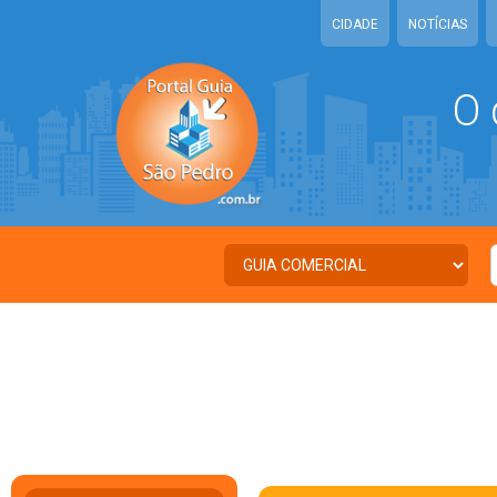
CIDADE
NOTÍCIAS
O 