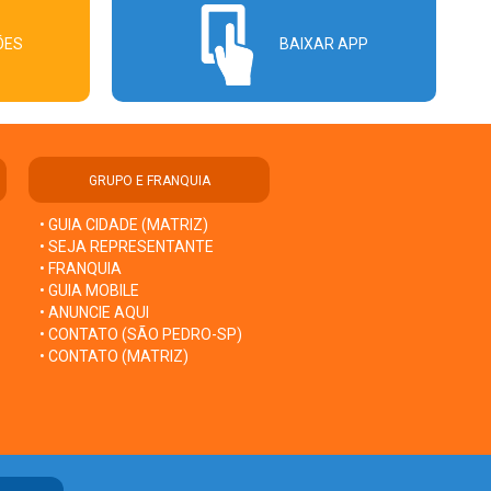
ÕES
BAIXAR APP
GRUPO E FRANQUIA
• GUIA CIDADE (MATRIZ)
• SEJA REPRESENTANTE
• FRANQUIA
• GUIA MOBILE
• ANUNCIE AQUI
• CONTATO (SÃO PEDRO-SP)
• CONTATO (MATRIZ)