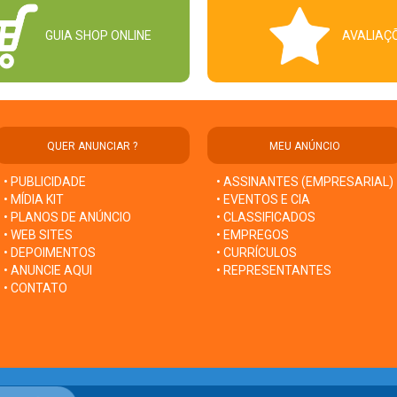
GUIA SHOP ONLINE
AVALIAÇ
QUER ANUNCIAR ?
MEU ANÚNCIO
• PUBLICIDADE
• ASSINANTES (EMPRESARIAL)
• MÍDIA KIT
• EVENTOS E CIA
• PLANOS DE ANÚNCIO
• CLASSIFICADOS
• WEB SITES
• EMPREGOS
• DEPOIMENTOS
• CURRÍCULOS
• ANUNCIE AQUI
• REPRESENTANTES
• CONTATO