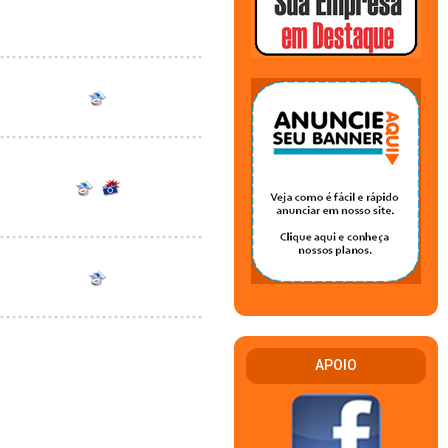
APOIO