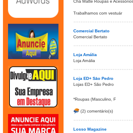
Chá Matte Roupas e Acessório
Trabalhamos com vestuár
Comercial Bertato
Comercial Bertato
Loja Amália
Loja Amália
Loja ED+ Sāo Pedro
Lojas ED+ São Pedro
*Roupas (Masculino, F
(2) comentário(s)
Losso Magazine