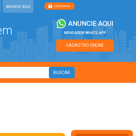
ANUNCIE AQUI
ANUNCIE AQUI
 em
MENSAGEM WHATS APP
CADASTRO ONLINE