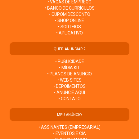
• VAGAS DE EMPREGO
• BANCO DE CURRÍCULOS
• CUPOM DESCONTO
• SHOP ONLINE
• SORTEIOS
• APLICATIVO
QUER ANUNCIAR ?
• PUBLICIDADE
• MÍDIA KIT
• PLANOS DE ANÚNCIO
• WEB SITES
• DEPOIMENTOS
• ANUNCIE AQUI
• CONTATO
MEU ANÚNCIO
• ASSINANTES (EMPRESARIAL)
• EVENTOS E CIA