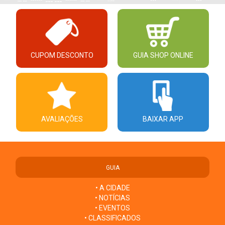
CUPOM DESCONTO
GUIA SHOP ONLINE
AVALIAÇÕES
BAIXAR APP
GUIA
• A CIDADE
• NOTÍCIAS
• EVENTOS
• CLASSIFICADOS