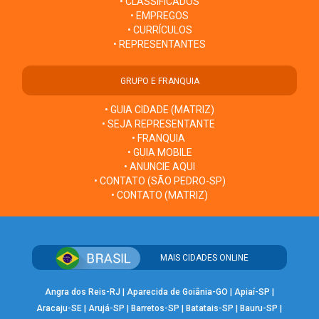
• CLASSIFICADOS
• EMPREGOS
• CURRÍCULOS
• REPRESENTANTES
GRUPO E FRANQUIA
• GUIA CIDADE (MATRIZ)
• SEJA REPRESENTANTE
• FRANQUIA
• GUIA MOBILE
• ANUNCIE AQUI
• CONTATO (SÃO PEDRO-SP)
• CONTATO (MATRIZ)
MAIS CIDADES ONLINE
Angra dos Reis-RJ
|
Aparecida de Goiânia-GO
|
Apiaí-SP
|
Aracaju-SE
|
Arujá-SP
|
Barretos-SP
|
Batatais-SP
|
Bauru-SP
|