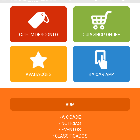
CUPOM DESCONTO
GUIA SHOP ONLINE
AVALIAÇÕES
BAIXAR APP
GUIA
• A CIDADE
• NOTÍCIAS
• EVENTOS
• CLASSIFICADOS