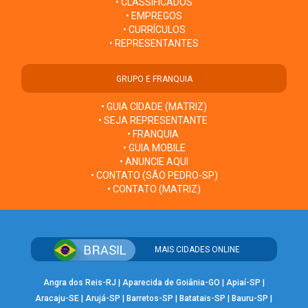
• CLASSIFICADOS
• EMPREGOS
• CURRÍCULOS
• REPRESENTANTES
GRUPO E FRANQUIA
• GUIA CIDADE (MATRIZ)
• SEJA REPRESENTANTE
• FRANQUIA
• GUIA MOBILE
• ANUNCIE AQUI
• CONTATO (SÃO PEDRO-SP)
• CONTATO (MATRIZ)
MAIS CIDADES ONLINE
Angra dos Reis-RJ
|
Aparecida de Goiânia-GO
|
Apiaí-SP
|
Aracaju-SE
|
Arujá-SP
|
Barretos-SP
|
Batatais-SP
|
Bauru-SP
|