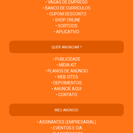
• VAGAS DE EMPREGO
• BANCO DE CURRÍCULOS
• CUPOM DESCONTO
• SHOP ONLINE
• SORTEIOS
• APLICATIVO
QUER ANUNCIAR ?
• PUBLICIDADE
• MÍDIA KIT
• PLANOS DE ANÚNCIO
• WEB SITES
• DEPOIMENTOS
• ANUNCIE AQUI
• CONTATO
MEU ANÚNCIO
• ASSINANTES (EMPRESARIAL)
• EVENTOS E CIA