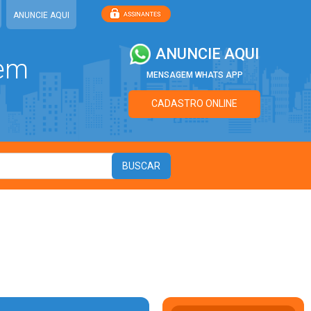
ANUNCIE AQUI
ANUNCIE AQUI
 em
MENSAGEM WHATS APP
CADASTRO ONLINE