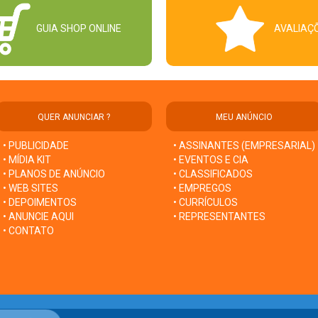
GUIA SHOP ONLINE
AVALIAÇ
QUER ANUNCIAR ?
MEU ANÚNCIO
• PUBLICIDADE
• ASSINANTES (EMPRESARIAL)
• MÍDIA KIT
• EVENTOS E CIA
• PLANOS DE ANÚNCIO
• CLASSIFICADOS
• WEB SITES
• EMPREGOS
• DEPOIMENTOS
• CURRÍCULOS
• ANUNCIE AQUI
• REPRESENTANTES
• CONTATO