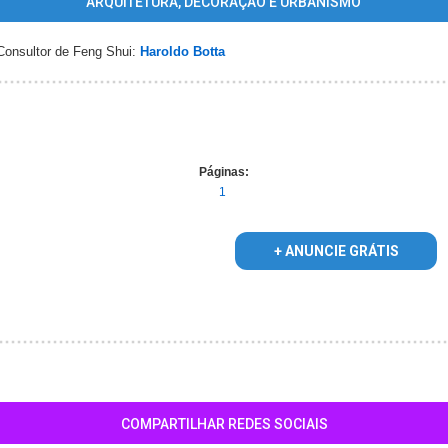
ARQUITETURA, DECORAÇÃO E URBANISMO
onsultor de Feng Shui:
Haroldo Botta
Páginas:
1
+ ANUNCIE GRÁTIS
COMPARTILHAR REDES SOCIAIS