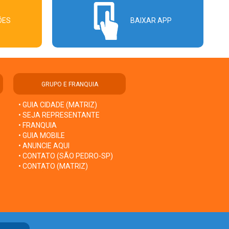
ÕES
BAIXAR APP
GRUPO E FRANQUIA
• GUIA CIDADE (MATRIZ)
• SEJA REPRESENTANTE
• FRANQUIA
• GUIA MOBILE
• ANUNCIE AQUI
• CONTATO (SÃO PEDRO-SP)
• CONTATO (MATRIZ)