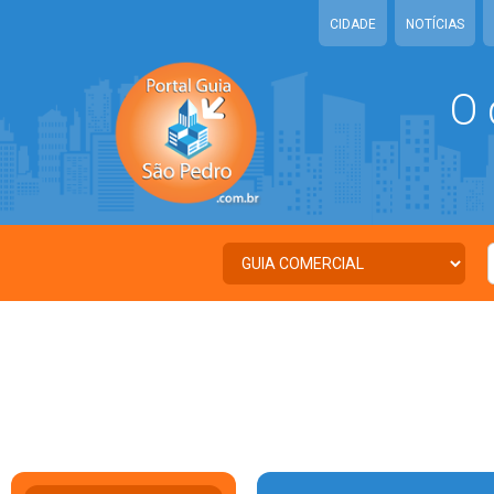
CIDADE
NOTÍCIAS
O 