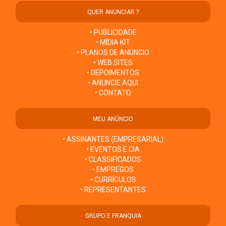
QUER ANUNCIAR ?
• PUBLICIDADE
• MÍDIA KIT
• PLANOS DE ANÚNCIO
• WEB SITES
• DEPOIMENTOS
• ANUNCIE AQUI
• CONTATO
MEU ANÚNCIO
• ASSINANTES (EMPRESARIAL)
• EVENTOS E CIA
• CLASSIFICADOS
• EMPREGOS
• CURRÍCULOS
• REPRESENTANTES
GRUPO E FRANQUIA