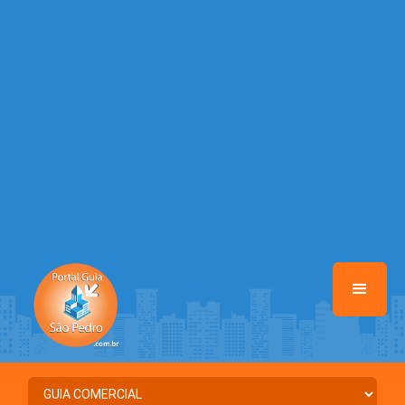
Warning
: Illegal string offset 'DATA_CADASTRO' in
/home/portalguiasaopedro/www/class-mb/Seguranca.Class.php
on line
37
Warning
: Illegal string offset 'DESTAQUE' in
/home/portalguiasaopedro/www/class-mb/Seguranca.Class.php
on line
37
Warning
: Illegal string offset 'STATUS' in
/home/portalguiasaopedro/www/class-mb/Seguranca.Class.php
on line
37