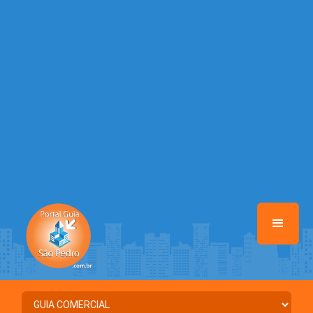
Warning
: Illegal string offset 'DATA_CADASTRO' in
/home/portalguiasaopedro/www/class-mb/Seguranca.Class.php
on line
37
Warning
: Illegal string offset 'DESTAQUE' in
/home/portalguiasaopedro/www/class-mb/Seguranca.Class.php
on line
37
Warning
: Illegal string offset 'STATUS' in
/home/portalguiasaopedro/www/class-mb/Seguranca.Class.php
on line
37