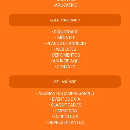
• APLICATIVO
QUER ANUNCIAR ?
• PUBLICIDADE
• MÍDIA KIT
• PLANOS DE ANÚNCIO
• WEB SITES
• DEPOIMENTOS
• ANUNCIE AQUI
• CONTATO
MEU ANÚNCIO
• ASSINANTES (EMPRESARIAL)
• EVENTOS E CIA
• CLASSIFICADOS
• EMPREGOS
• CURRÍCULOS
• REPRESENTANTES