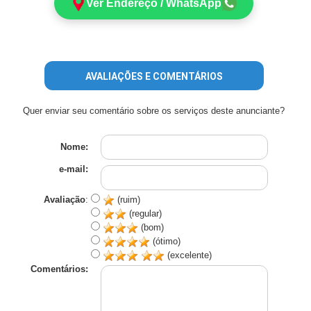
Ver Endereço / WhatsApp
AVALIAÇÕES E COMENTÁRIOS
Quer enviar seu comentário sobre os serviços deste anunciante?
Nome:
e-mail:
Avaliação
:
(ruim)
(regular)
(bom)
(ótimo)
(excelente)
Comentários: