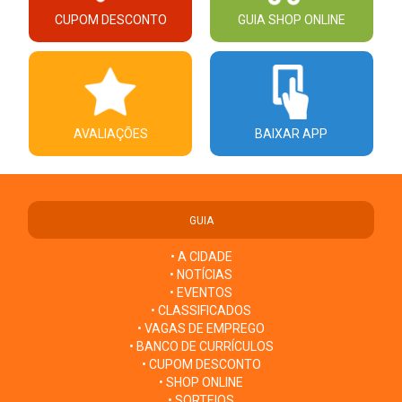
CUPOM DESCONTO
GUIA SHOP ONLINE
AVALIAÇÕES
BAIXAR APP
GUIA
• A CIDADE
• NOTÍCIAS
• EVENTOS
• CLASSIFICADOS
• VAGAS DE EMPREGO
• BANCO DE CURRÍCULOS
• CUPOM DESCONTO
• SHOP ONLINE
• SORTEIOS