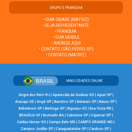
GRUPO E FRANQUIA
• GUIA CIDADE (MATRIZ)
• SEJA REPRESENTANTE
• FRANQUIA
• GUIA MOBILE
• ANUNCIE AQUI
• CONTATO (SÃO PEDRO-SP)
• CONTATO (MATRIZ)
MAIS CIDADES ONLINE
Angra dos Reis-RJ
|
Aparecida de Goiânia-GO
|
Apiaí-SP
|
Aracaju-SE
|
Arujá-SP
|
Barretos-SP
|
Batatais-SP
|
Bauru-SP
|
Bebedouro-SP
|
Bertioga-SP
|
Biguaçu-SC
|
Boa Vista-RR
|
BRASÍLIA-DF
|
Brumado-BA
|
Cabreúva-SP
|
Cajamar-SP
|
Caldas Novas-GO
|
Campo Belo-MG
|
CAMPO GRANDE-MS
|
Campos Jordão-SP
|
Caraguatatuba-SP
|
Cardoso-SP
|