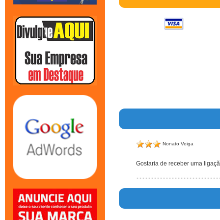
Nonato Veiga
Gostaria de receber uma ligaç