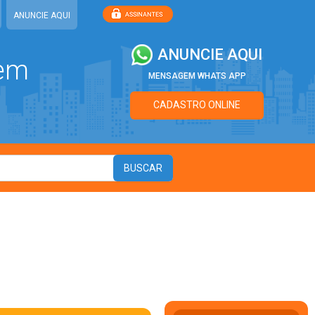
ANUNCIE AQUI
ANUNCIE AQUI
 em
MENSAGEM WHATS APP
CADASTRO ONLINE