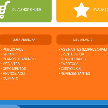
GUIA SHOP ONLINE
AVALIAÇ
QUER ANUNCIAR ?
MEU ANÚNCIO
• PUBLICIDADE
• ASSINANTES (EMPRESARIAL)
• MÍDIA KIT
• EVENTOS E CIA
• PLANOS DE ANÚNCIO
• CLASSIFICADOS
• WEB SITES
• EMPREGOS
• DEPOIMENTOS
• CURRÍCULOS
• ANUNCIE AQUI
• REPRESENTANTES
• CONTATO