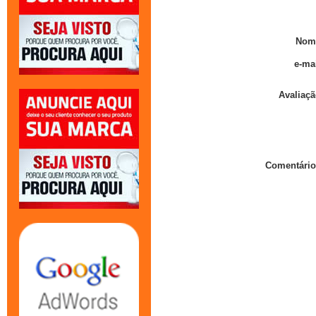
Nom
e-mai
Avaliaçã
Comentário