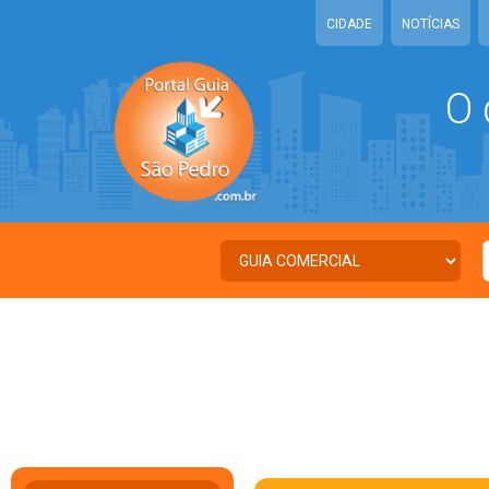
CIDADE
NOTÍCIAS
O 