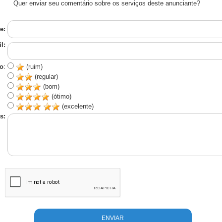
Quer enviar seu comentário sobre os serviços deste anunciante?
e:
l:
o
:
(ruim)
(regular)
(bom)
(ótimo)
(excelente)
s: