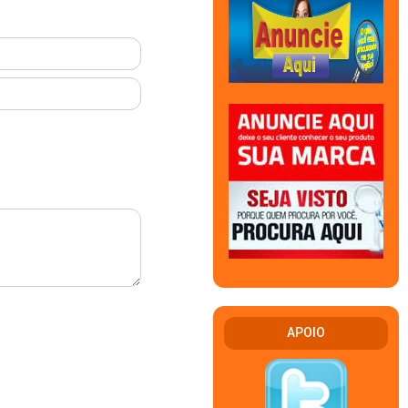
APOIO