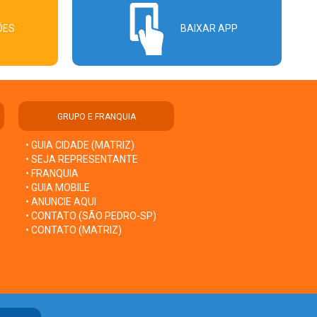
ÕES
BAIXAR APP
GRUPO E FRANQUIA
• GUIA CIDADE (MATRIZ)
• SEJA REPRESENTANTE
• FRANQUIA
• GUIA MOBILE
• ANUNCIE AQUI
• CONTATO (SÃO PEDRO-SP)
• CONTATO (MATRIZ)