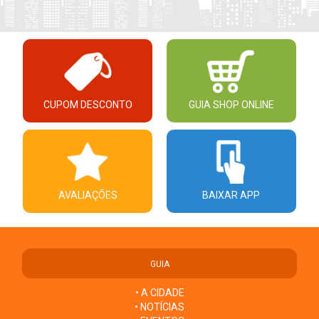
CUPOM DESCONTO
GUIA SHOP ONLINE
AVALIAÇÕES
BAIXAR APP
GUIA
• A CIDADE
• NOTÍCIAS