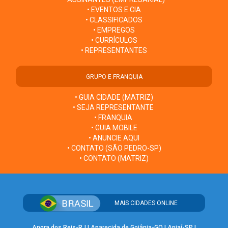
• EVENTOS E CIA
• CLASSIFICADOS
• EMPREGOS
• CURRÍCULOS
• REPRESENTANTES
GRUPO E FRANQUIA
• GUIA CIDADE (MATRIZ)
• SEJA REPRESENTANTE
• FRANQUIA
• GUIA MOBILE
• ANUNCIE AQUI
• CONTATO (SÃO PEDRO-SP)
• CONTATO (MATRIZ)
MAIS CIDADES ONLINE
Angra dos Reis-RJ
|
Aparecida de Goiânia-GO
|
Apiaí-SP
|