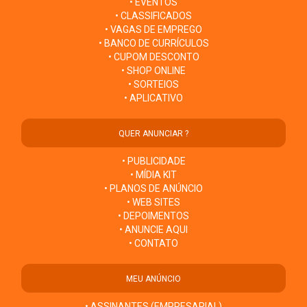
• EVENTOS
• CLASSIFICADOS
• VAGAS DE EMPREGO
• BANCO DE CURRÍCULOS
• CUPOM DESCONTO
• SHOP ONLINE
• SORTEIOS
• APLICATIVO
QUER ANUNCIAR ?
• PUBLICIDADE
• MÍDIA KIT
• PLANOS DE ANÚNCIO
• WEB SITES
• DEPOIMENTOS
• ANUNCIE AQUI
• CONTATO
MEU ANÚNCIO
• ASSINANTES (EMPRESARIAL)