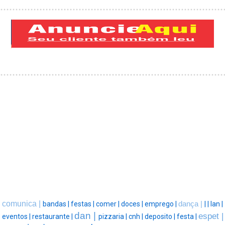
comunica |
bandas |
festas |
comer |
doces |
emprego |
dança |
|
|
lan |
dan |
espet |
eventos |
restaurante |
pizzaria |
cnh |
deposito |
festa |