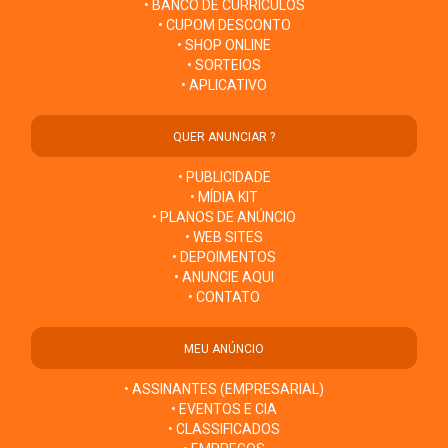
• BANCO DE CURRÍCULOS
• CUPOM DESCONTO
• SHOP ONLINE
• SORTEIOS
• APLICATIVO
QUER ANUNCIAR ?
• PUBLICIDADE
• MÍDIA KIT
• PLANOS DE ANÚNCIO
• WEB SITES
• DEPOIMENTOS
• ANUNCIE AQUI
• CONTATO
MEU ANÚNCIO
• ASSINANTES (EMPRESARIAL)
• EVENTOS E CIA
• CLASSIFICADOS