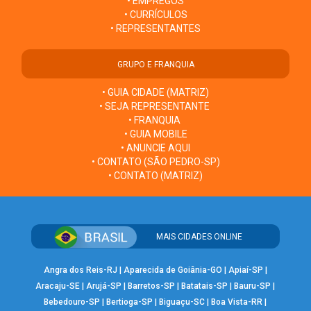
• EMPREGOS
• CURRÍCULOS
• REPRESENTANTES
GRUPO E FRANQUIA
• GUIA CIDADE (MATRIZ)
• SEJA REPRESENTANTE
• FRANQUIA
• GUIA MOBILE
• ANUNCIE AQUI
• CONTATO (SÃO PEDRO-SP)
• CONTATO (MATRIZ)
MAIS CIDADES ONLINE
Angra dos Reis-RJ
|
Aparecida de Goiânia-GO
|
Apiaí-SP
|
Aracaju-SE
|
Arujá-SP
|
Barretos-SP
|
Batatais-SP
|
Bauru-SP
|
Bebedouro-SP
|
Bertioga-SP
|
Biguaçu-SC
|
Boa Vista-RR
|