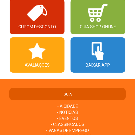
CUPOM DESCONTO
GUIA SHOP ONLINE
AVALIAÇÕES
BAIXAR APP
GUIA
• A CIDADE
• NOTÍCIAS
• EVENTOS
• CLASSIFICADOS
• VAGAS DE EMPREGO