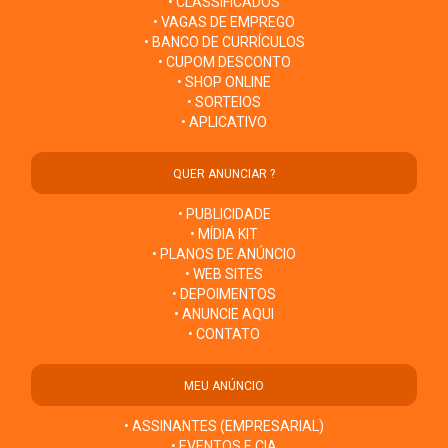
• CLASSIFICADOS
• VAGAS DE EMPREGO
• BANCO DE CURRÍCULOS
• CUPOM DESCONTO
• SHOP ONLINE
• SORTEIOS
• APLICATIVO
QUER ANUNCIAR ?
• PUBLICIDADE
• MÍDIA KIT
• PLANOS DE ANÚNCIO
• WEB SITES
• DEPOIMENTOS
• ANUNCIE AQUI
• CONTATO
MEU ANÚNCIO
• ASSINANTES (EMPRESARIAL)
• EVENTOS E CIA