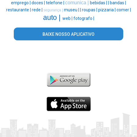
comunica |
emprego |
doces |
telefone |
bebidas |
|
bandas |
restaurante |
rede |
museu |
|
roupas |
pizzaria |
comer |
segurança |
auto |
web |
fotografo |
BAIXE NOSSO APLICATIVO