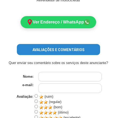
Revendedor de motocicletas
Ver Endereço / WhatsApp
AVALIAÇÕES E COMENTÁRIOS
Quer enviar seu comentário sobre os serviços deste anunciante?
Nome:
e-mail:
Avaliação
:
(ruim)
(regular)
(bom)
(ótimo)
(excelente)