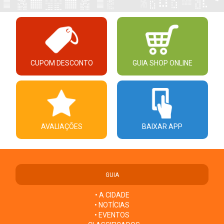
CUPOM DESCONTO
GUIA SHOP ONLINE
AVALIAÇÕES
BAIXAR APP
GUIA
• A CIDADE
• NOTÍCIAS
• EVENTOS