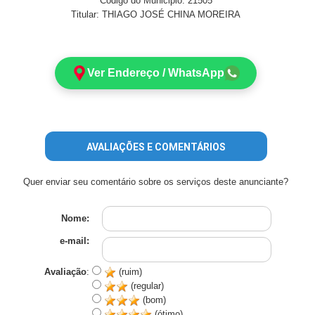
Código do Municipio: 21505
Titular: THIAGO JOSÉ CHINA MOREIRA
Ver Endereço / WhatsApp
AVALIAÇÕES E COMENTÁRIOS
Quer enviar seu comentário sobre os serviços deste anunciante?
Nome:
e-mail:
Avaliação
:
(ruim)
(regular)
(bom)
(ótimo)