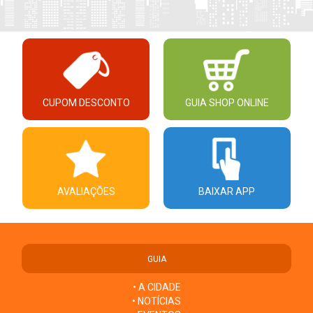
CUPOM DESCONTO
GUIA SHOP ONLINE
AVALIAÇÕES
BAIXAR APP
GUIA
• A CIDADE
• NOTÍCIAS