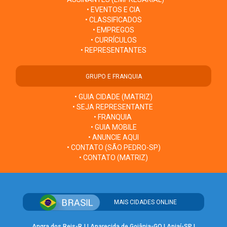
• EVENTOS E CIA
• CLASSIFICADOS
• EMPREGOS
• CURRÍCULOS
• REPRESENTANTES
GRUPO E FRANQUIA
• GUIA CIDADE (MATRIZ)
• SEJA REPRESENTANTE
• FRANQUIA
• GUIA MOBILE
• ANUNCIE AQUI
• CONTATO (SÃO PEDRO-SP)
• CONTATO (MATRIZ)
MAIS CIDADES ONLINE
Angra dos Reis-RJ
|
Aparecida de Goiânia-GO
|
Apiaí-SP
|