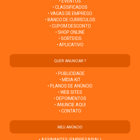
• EVENTOS
• CLASSIFICADOS
• VAGAS DE EMPREGO
• BANCO DE CURRÍCULOS
• CUPOM DESCONTO
• SHOP ONLINE
• SORTEIOS
• APLICATIVO
QUER ANUNCIAR ?
• PUBLICIDADE
• MÍDIA KIT
• PLANOS DE ANÚNCIO
• WEB SITES
• DEPOIMENTOS
• ANUNCIE AQUI
• CONTATO
MEU ANÚNCIO
• ASSINANTES (EMPRESARIAL)