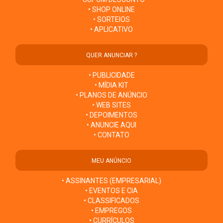
• SHOP ONLINE
• SORTEIOS
• APLICATIVO
QUER ANUNCIAR ?
• PUBLICIDADE
• MÍDIA KIT
• PLANOS DE ANÚNCIO
• WEB SITES
• DEPOIMENTOS
• ANUNCIE AQUI
• CONTATO
MEU ANÚNCIO
• ASSINANTES (EMPRESARIAL)
• EVENTOS E CIA
• CLASSIFICADOS
• EMPREGOS
• CURRÍCULOS