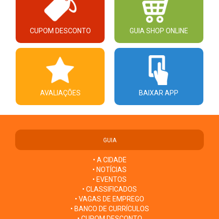
CUPOM DESCONTO
GUIA SHOP ONLINE
AVALIAÇÕES
BAIXAR APP
GUIA
• A CIDADE
• NOTÍCIAS
• EVENTOS
• CLASSIFICADOS
• VAGAS DE EMPREGO
• BANCO DE CURRÍCULOS
• CUPOM DESCONTO