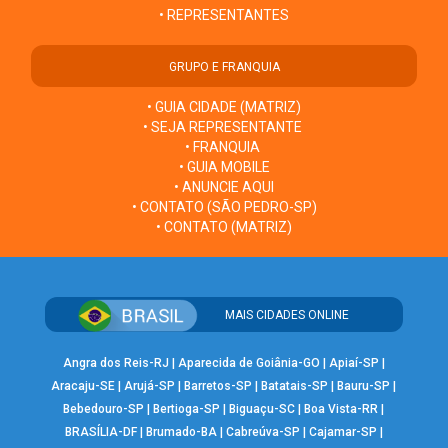
• REPRESENTANTES
GRUPO E FRANQUIA
• GUIA CIDADE (MATRIZ)
• SEJA REPRESENTANTE
• FRANQUIA
• GUIA MOBILE
• ANUNCIE AQUI
• CONTATO (SÃO PEDRO-SP)
• CONTATO (MATRIZ)
MAIS CIDADES ONLINE
Angra dos Reis-RJ
|
Aparecida de Goiânia-GO
|
Apiaí-SP
|
Aracaju-SE
|
Arujá-SP
|
Barretos-SP
|
Batatais-SP
|
Bauru-SP
|
Bebedouro-SP
|
Bertioga-SP
|
Biguaçu-SC
|
Boa Vista-RR
|
BRASÍLIA-DF
|
Brumado-BA
|
Cabreúva-SP
|
Cajamar-SP
|