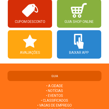
CUPOM DESCONTO
GUIA SHOP ONLINE
AVALIAÇÕES
BAIXAR APP
GUIA
• A CIDADE
• NOTÍCIAS
• EVENTOS
• CLASSIFICADOS
• VAGAS DE EMPREGO