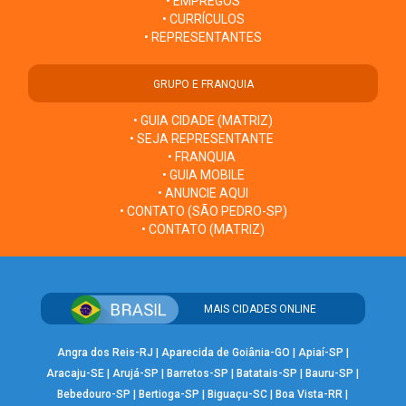
• EMPREGOS
• CURRÍCULOS
• REPRESENTANTES
GRUPO E FRANQUIA
• GUIA CIDADE (MATRIZ)
• SEJA REPRESENTANTE
• FRANQUIA
• GUIA MOBILE
• ANUNCIE AQUI
• CONTATO (SÃO PEDRO-SP)
• CONTATO (MATRIZ)
MAIS CIDADES ONLINE
Angra dos Reis-RJ
|
Aparecida de Goiânia-GO
|
Apiaí-SP
|
Aracaju-SE
|
Arujá-SP
|
Barretos-SP
|
Batatais-SP
|
Bauru-SP
|
Bebedouro-SP
|
Bertioga-SP
|
Biguaçu-SC
|
Boa Vista-RR
|