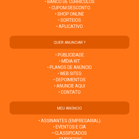
• BANCO DE CURRÍCULOS
• CUPOM DESCONTO
• SHOP ONLINE
• SORTEIOS
• APLICATIVO
QUER ANUNCIAR ?
• PUBLICIDADE
• MÍDIA KIT
• PLANOS DE ANÚNCIO
• WEB SITES
• DEPOIMENTOS
• ANUNCIE AQUI
• CONTATO
MEU ANÚNCIO
• ASSINANTES (EMPRESARIAL)
• EVENTOS E CIA
• CLASSIFICADOS