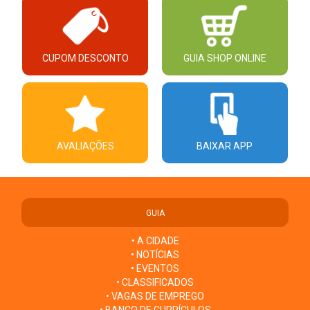
CUPOM DESCONTO
GUIA SHOP ONLINE
AVALIAÇÕES
BAIXAR APP
GUIA
• A CIDADE
• NOTÍCIAS
• EVENTOS
• CLASSIFICADOS
• VAGAS DE EMPREGO