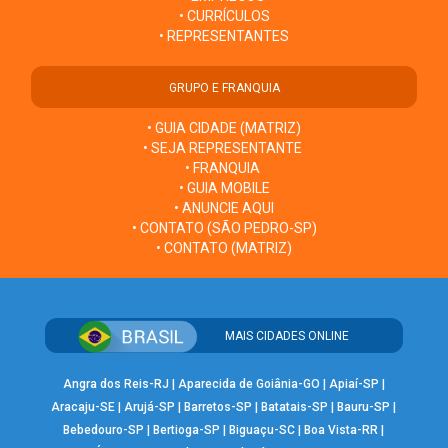
• CURRÍCULOS
• REPRESENTANTES
GRUPO E FRANQUIA
• GUIA CIDADE (MATRIZ)
• SEJA REPRESENTANTE
• FRANQUIA
• GUIA MOBILE
• ANUNCIE AQUI
• CONTATO (SÃO PEDRO-SP)
• CONTATO (MATRIZ)
MAIS CIDADES ONLINE
Angra dos Reis-RJ
|
Aparecida de Goiânia-GO
|
Apiaí-SP
|
Aracaju-SE
|
Arujá-SP
|
Barretos-SP
|
Batatais-SP
|
Bauru-SP
|
Bebedouro-SP
|
Bertioga-SP
|
Biguaçu-SC
|
Boa Vista-RR
|