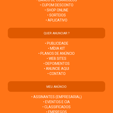
• BANCO DE CURRÍCULOS
• CUPOM DESCONTO
• SHOP ONLINE
• SORTEIOS
• APLICATIVO
QUER ANUNCIAR ?
• PUBLICIDADE
• MÍDIA KIT
• PLANOS DE ANÚNCIO
• WEB SITES
• DEPOIMENTOS
• ANUNCIE AQUI
• CONTATO
MEU ANÚNCIO
• ASSINANTES (EMPRESARIAL)
• EVENTOS E CIA
• CLASSIFICADOS
• EMPREGOS