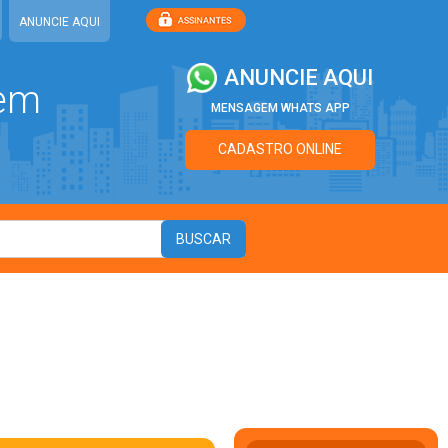
ANUNCIE AQUI
ANUNCIE AQUI
 em
MENSAGEM WHATS APP
CADASTRO ONLINE