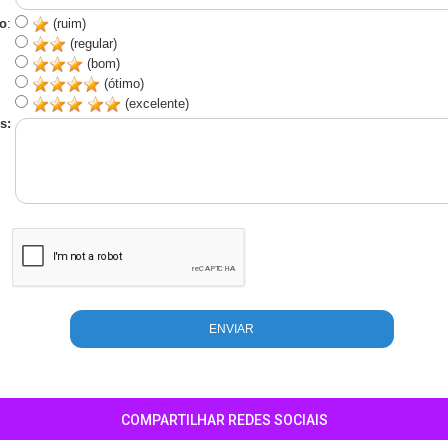
o
:
(ruim)
(regular)
(bom)
(ótimo)
(excelente)
s:
COMPARTILHAR REDES SOCIAIS