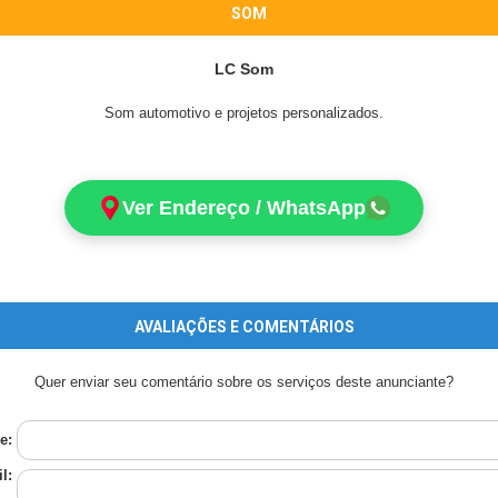
SOM
LC Som
Som automotivo e projetos personalizados.
Ver Endereço / WhatsApp
AVALIAÇÕES E COMENTÁRIOS
Quer enviar seu comentário sobre os serviços deste anunciante?
e:
l: