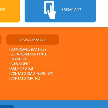
ÕES
BAIXAR APP
GRUPO E FRANQUIA
• GUIA CIDADE (MATRIZ)
• SEJA REPRESENTANTE
• FRANQUIA
• GUIA MOBILE
• ANUNCIE AQUI
• CONTATO (SÃO PEDRO-SP)
• CONTATO (MATRIZ)