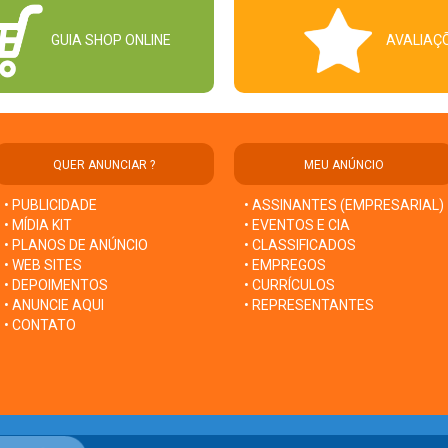
GUIA SHOP ONLINE
AVALIAÇ
QUER ANUNCIAR ?
MEU ANÚNCIO
• PUBLICIDADE
• ASSINANTES (EMPRESARIAL)
• MÍDIA KIT
• EVENTOS E CIA
• PLANOS DE ANÚNCIO
• CLASSIFICADOS
• WEB SITES
• EMPREGOS
• DEPOIMENTOS
• CURRÍCULOS
• ANUNCIE AQUI
• REPRESENTANTES
• CONTATO