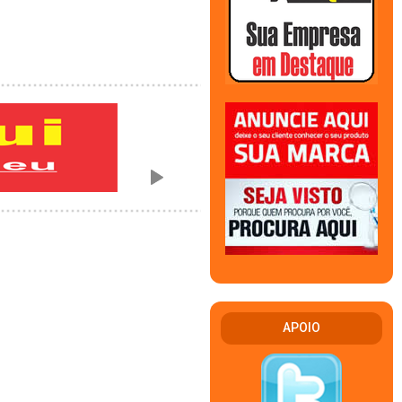
APOIO