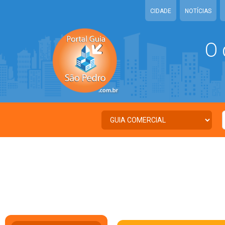
CIDADE
NOTÍCIAS
O 