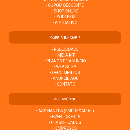
• CUPOM DESCONTO
• SHOP ONLINE
• SORTEIOS
• APLICATIVO
QUER ANUNCIAR ?
• PUBLICIDADE
• MÍDIA KIT
• PLANOS DE ANÚNCIO
• WEB SITES
• DEPOIMENTOS
• ANUNCIE AQUI
• CONTATO
MEU ANÚNCIO
• ASSINANTES (EMPRESARIAL)
• EVENTOS E CIA
• CLASSIFICADOS
• EMPREGOS