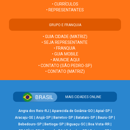
• CURRÍCULOS
• REPRESENTANTES
GRUPO E FRANQUIA
• GUIA CIDADE (MATRIZ)
• SEJA REPRESENTANTE
• FRANQUIA
• GUIA MOBILE
• ANUNCIE AQUI
• CONTATO (SÃO PEDRO-SP)
• CONTATO (MATRIZ)
MAIS CIDADES ONLINE
Angra dos Reis-RJ
|
Aparecida de Goiânia-GO
|
Apiaí-SP
|
Aracaju-SE
|
Arujá-SP
|
Barretos-SP
|
Batatais-SP
|
Bauru-SP
|
Bebedouro-SP
|
Bertioga-SP
|
Biguaçu-SC
|
Boa Vista-RR
|