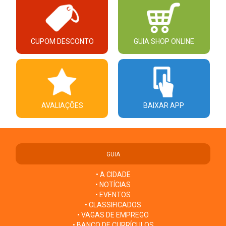
CUPOM DESCONTO
GUIA SHOP ONLINE
AVALIAÇÕES
BAIXAR APP
GUIA
• A CIDADE
• NOTÍCIAS
• EVENTOS
• CLASSIFICADOS
• VAGAS DE EMPREGO
• BANCO DE CURRÍCULOS