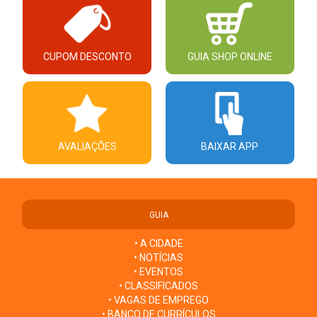
CUPOM DESCONTO
GUIA SHOP ONLINE
AVALIAÇÕES
BAIXAR APP
GUIA
• A CIDADE
• NOTÍCIAS
• EVENTOS
• CLASSIFICADOS
• VAGAS DE EMPREGO
• BANCO DE CURRÍCULOS