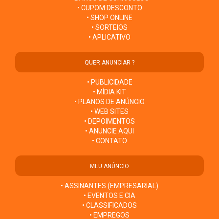
• CUPOM DESCONTO
• SHOP ONLINE
• SORTEIOS
• APLICATIVO
QUER ANUNCIAR ?
• PUBLICIDADE
• MÍDIA KIT
• PLANOS DE ANÚNCIO
• WEB SITES
• DEPOIMENTOS
• ANUNCIE AQUI
• CONTATO
MEU ANÚNCIO
• ASSINANTES (EMPRESARIAL)
• EVENTOS E CIA
• CLASSIFICADOS
• EMPREGOS