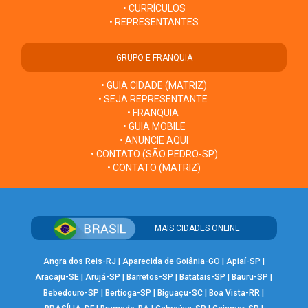
• CURRÍCULOS
• REPRESENTANTES
GRUPO E FRANQUIA
• GUIA CIDADE (MATRIZ)
• SEJA REPRESENTANTE
• FRANQUIA
• GUIA MOBILE
• ANUNCIE AQUI
• CONTATO (SÃO PEDRO-SP)
• CONTATO (MATRIZ)
MAIS CIDADES ONLINE
Angra dos Reis-RJ
|
Aparecida de Goiânia-GO
|
Apiaí-SP
|
Aracaju-SE
|
Arujá-SP
|
Barretos-SP
|
Batatais-SP
|
Bauru-SP
|
Bebedouro-SP
|
Bertioga-SP
|
Biguaçu-SC
|
Boa Vista-RR
|