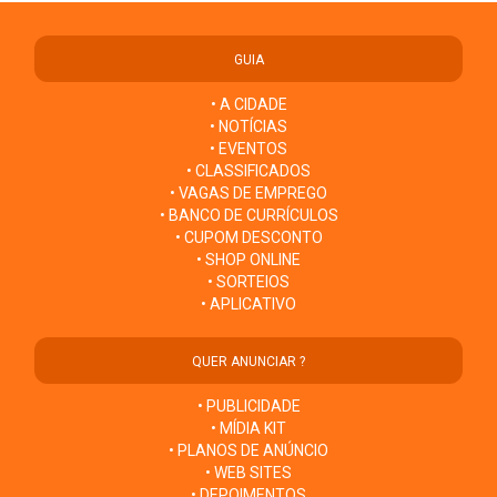
GUIA
• A CIDADE
• NOTÍCIAS
• EVENTOS
• CLASSIFICADOS
• VAGAS DE EMPREGO
• BANCO DE CURRÍCULOS
• CUPOM DESCONTO
• SHOP ONLINE
• SORTEIOS
• APLICATIVO
QUER ANUNCIAR ?
• PUBLICIDADE
• MÍDIA KIT
• PLANOS DE ANÚNCIO
• WEB SITES
• DEPOIMENTOS