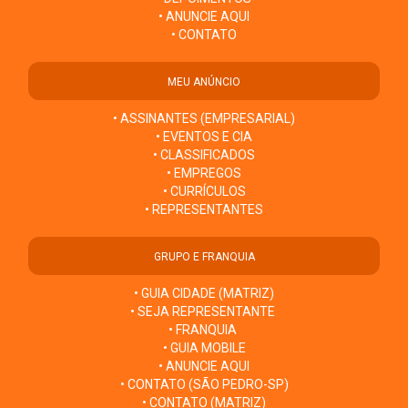
• ANUNCIE AQUI
• CONTATO
MEU ANÚNCIO
• ASSINANTES (EMPRESARIAL)
• EVENTOS E CIA
• CLASSIFICADOS
• EMPREGOS
• CURRÍCULOS
• REPRESENTANTES
GRUPO E FRANQUIA
• GUIA CIDADE (MATRIZ)
• SEJA REPRESENTANTE
• FRANQUIA
• GUIA MOBILE
• ANUNCIE AQUI
• CONTATO (SÃO PEDRO-SP)
• CONTATO (MATRIZ)