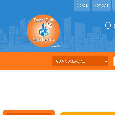
CIDADE
NOTÍCIAS
O 