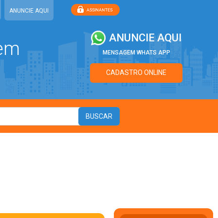
ANUNCIE AQUI
ANUNCIE AQUI
 em
MENSAGEM WHATS APP
CADASTRO ONLINE