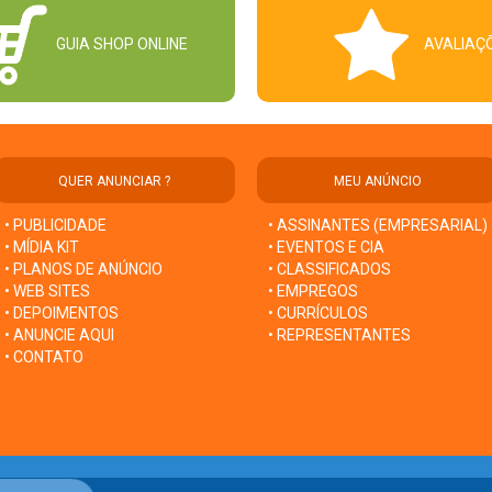
GUIA SHOP ONLINE
AVALIAÇ
QUER ANUNCIAR ?
MEU ANÚNCIO
• PUBLICIDADE
• ASSINANTES (EMPRESARIAL)
• MÍDIA KIT
• EVENTOS E CIA
• PLANOS DE ANÚNCIO
• CLASSIFICADOS
• WEB SITES
• EMPREGOS
• DEPOIMENTOS
• CURRÍCULOS
• ANUNCIE AQUI
• REPRESENTANTES
• CONTATO