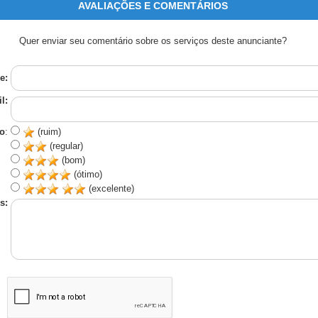
AVALIAÇÕES E COMENTÁRIOS
Quer enviar seu comentário sobre os serviços deste anunciante?
e:
l:
o
:
(ruim)
(regular)
(bom)
(ótimo)
(excelente)
s: