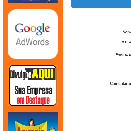
Nom
e-mai
Avaliaçã
Comentário