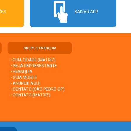
ÕES
BAIXAR APP
GRUPO E FRANQUIA
• GUIA CIDADE (MATRIZ)
• SEJA REPRESENTANTE
• FRANQUIA
• GUIA MOBILE
• ANUNCIE AQUI
• CONTATO (SÃO PEDRO-SP)
• CONTATO (MATRIZ)