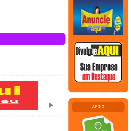
APOIO