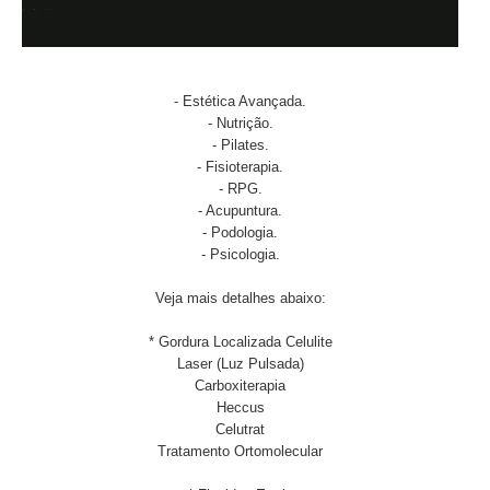
- Estética Avançada.
- Nutrição.
- Pilates.
- Fisioterapia.
- RPG.
- Acupuntura.
- Podologia.
- Psicologia.
Veja mais detalhes abaixo:
* Gordura Localizada Celulite
Laser (Luz Pulsada)
Carboxiterapia
Heccus
Celutrat
Tratamento Ortomolecular