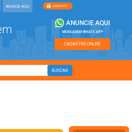
ANUNCIE AQUI
ANUNCIE AQUI
 em
MENSAGEM WHATS APP
CADASTRO ONLINE