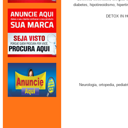
diabetes, hipotireoidismo, hipert
DETOX IN HOM
Neurologia, ortopedia, pediat