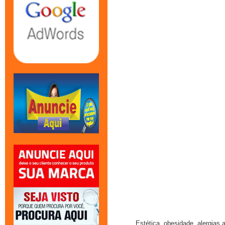
Estética, obesidade, alergias a