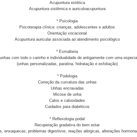
Acupuntura estética
Acupuntura sistêmica e auriculoacupuntura
* Psicologia
Psicoterapia clínica: crianças, adolescentes e adultos
Orientação vocacional
Acupuntura auricular associada ao atendimento psicológico
* Esmalteria
unhas com todo o carinho e individualidade de antigamente com uma especia
(unhas personalizadas, paratina, hidratação e esfoliação)
* Podologia
Correção da curvatura das unhas
Unhas encravadas
Micose de unha
Calos e calosidades
Cuidados para diabéticos
* Reflexologia podal
Recuperação gradativa do bem estar
s, enxaquecas, problemas digestivos, reações alérgicas, alterações hormona