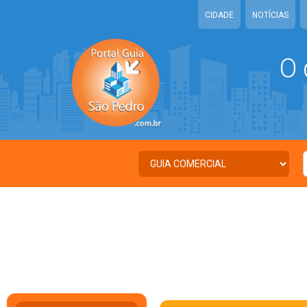
CIDADE
NOTÍCIAS
O 