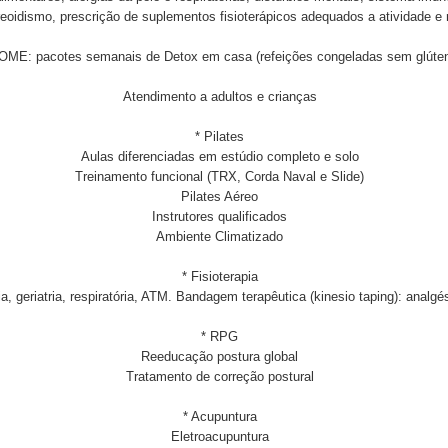
ireoidismo, prescrição de suplementos fisioterápicos adequados a atividade e 
E: pacotes semanais de Detox em casa (refeições congeladas sem glúten,
Atendimento a adultos e crianças
* Pilates
Aulas diferenciadas em estúdio completo e solo
Treinamento funcional (TRX, Corda Naval e Slide)
Pilates Aéreo
Instrutores qualificados
Ambiente Climatizado
* Fisioterapia
ria, geriatria, respiratória, ATM. Bandagem terapêutica (kinesio taping): anal
* RPG
Reeducação postura global
Tratamento de correção postural
* Acupuntura
Eletroacupuntura