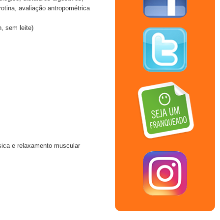
rotina, avaliação antropométrica
 sem leite)
gésica e relaxamento muscular