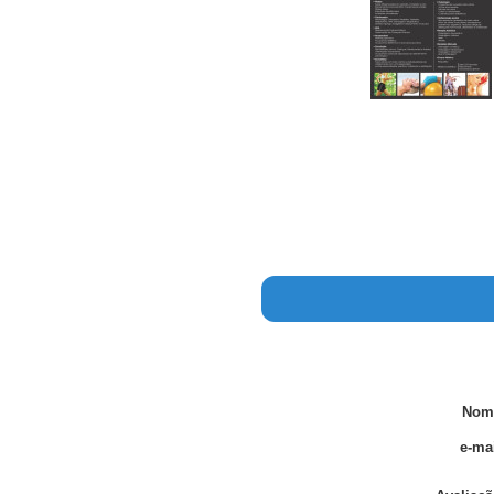
Nom
e-mai