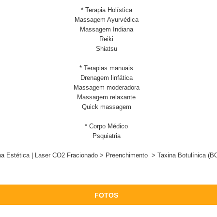
* Terapia Holística
Massagem Ayurvédica
Massagem Indiana
Reiki
Shiatsu
* Terapias manuais
Drenagem linfática
Massagem moderadora
Massagem relaxante
Quick massagem
* Corpo Médico
Psquiatria
na Estética | Laser CO2 Fracionado > Preenchimento > Taxina Botulínica (
FOTOS