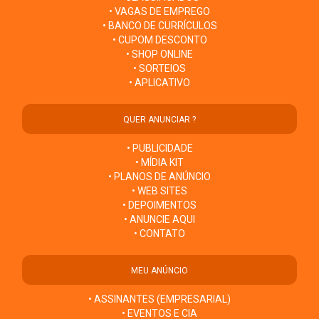
• VAGAS DE EMPREGO
• BANCO DE CURRÍCULOS
• CUPOM DESCONTO
• SHOP ONLINE
• SORTEIOS
• APLICATIVO
QUER ANUNCIAR ?
• PUBLICIDADE
• MÍDIA KIT
• PLANOS DE ANÚNCIO
• WEB SITES
• DEPOIMENTOS
• ANUNCIE AQUI
• CONTATO
MEU ANÚNCIO
• ASSINANTES (EMPRESARIAL)
• EVENTOS E CIA