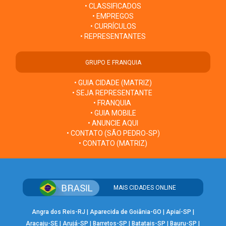
• CLASSIFICADOS
• EMPREGOS
• CURRÍCULOS
• REPRESENTANTES
GRUPO E FRANQUIA
• GUIA CIDADE (MATRIZ)
• SEJA REPRESENTANTE
• FRANQUIA
• GUIA MOBILE
• ANUNCIE AQUI
• CONTATO (SÃO PEDRO-SP)
• CONTATO (MATRIZ)
MAIS CIDADES ONLINE
Angra dos Reis-RJ
|
Aparecida de Goiânia-GO
|
Apiaí-SP
|
Aracaju-SE
|
Arujá-SP
|
Barretos-SP
|
Batatais-SP
|
Bauru-SP
|