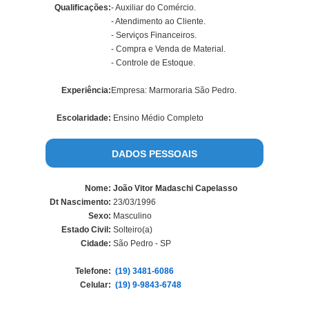
Qualificações:
- Auxiliar do Comércio.
- Atendimento ao Cliente.
- Serviços Financeiros.
- Compra e Venda de Material.
- Controle de Estoque.
Experiência:
Empresa: Marmoraria São Pedro.
Escolaridade:
Ensino Médio Completo
DADOS PESSOAIS
Nome:
João Vitor Madaschi Capelasso
Dt Nascimento:
23/03/1996
Sexo:
Masculino
Estado Civil:
Solteiro(a)
Cidade:
São Pedro - SP
Telefone:
(19) 3481-6086
Celular:
(19) 9-9843-6748