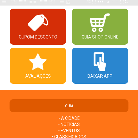
CUPOM DESCONTO
GUIA SHOP ONLINE
AVALIAÇÕES
BAIXAR APP
GUIA
• A CIDADE
• NOTÍCIAS
• EVENTOS
• CLASSIFICADOS