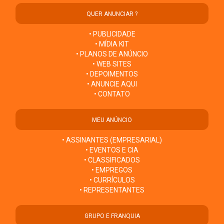
QUER ANUNCIAR ?
• PUBLICIDADE
• MÍDIA KIT
• PLANOS DE ANÚNCIO
• WEB SITES
• DEPOIMENTOS
• ANUNCIE AQUI
• CONTATO
MEU ANÚNCIO
• ASSINANTES (EMPRESARIAL)
• EVENTOS E CIA
• CLASSIFICADOS
• EMPREGOS
• CURRÍCULOS
• REPRESENTANTES
GRUPO E FRANQUIA